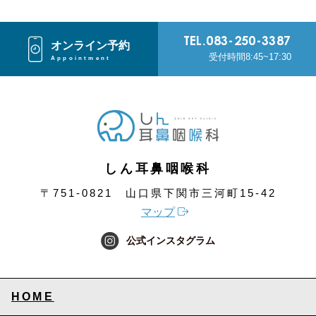
TEL.
083-250-3387
オンライン予約
受付時間8:45~17:30
Appointment
しん耳鼻咽喉科
〒751-0821
山口県下関市三河町15-42
マップ
公式インスタグラム
HOME