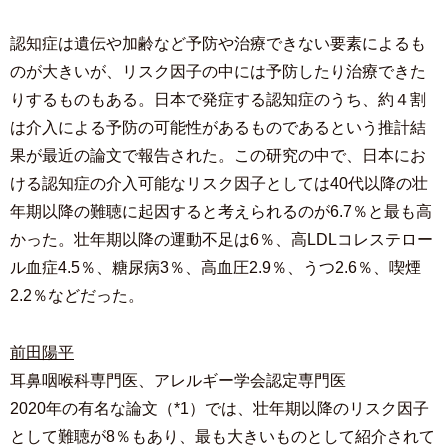
認知症は遺伝や加齢など予防や治療できない要素によるも
のが大きいが、リスク因子の中には予防したり治療できた
りするものもある。日本で発症する認知症のうち、約４割
は介入による予防の可能性があるものであるという推計結
果が最近の論文で報告された。この研究の中で、日本にお
ける認知症の介入可能なリスク因子としては40代以降の壮
年期以降の難聴に起因すると考えられるのが6.7％と最も高
かった。壮年期以降の運動不足は6％、高LDLコレステロー
ル血症4.5％、糖尿病3％、高血圧2.9％、うつ2.6％、喫煙
2.2％などだった。
前田陽平
耳鼻咽喉科専門医、アレルギー学会認定専門医
2020年の有名な論文（*1）では、壮年期以降のリスク因子
として難聴が8％もあり、最も大きいものとして紹介されて