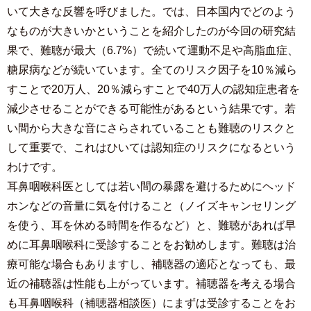
いて大きな反響を呼びました。では、日本国内でどのよう
なものが大きいかということを紹介したのが今回の研究結
果で、難聴が最大（6.7%）で続いて運動不足や高脂血症、
糖尿病などが続いています。全てのリスク因子を10％減ら
すことで20万人、20％減らすことで40万人の認知症患者を
減少させることができる可能性があるという結果です。若
い間から大きな音にさらされていることも難聴のリスクと
して重要で、これはひいては認知症のリスクになるという
わけです。
耳鼻咽喉科医としては若い間の暴露を避けるためにヘッド
ホンなどの音量に気を付けること（ノイズキャンセリング
を使う、耳を休める時間を作るなど）と、難聴があれば早
めに耳鼻咽喉科に受診することをお勧めします。難聴は治
療可能な場合もありますし、補聴器の適応となっても、最
近の補聴器は性能も上がっています。補聴器を考える場合
も耳鼻咽喉科（補聴器相談医）にまずは受診することをお